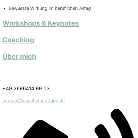
Bewusste Wirkung im beruflichen Alltag
Workshops & Keynotes
Coaching
Über mich
+49 2696414 99 03
contact@coachingcottage.de