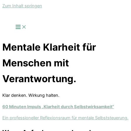
Zum Inhalt springen
Mentale Klarheit für
Menschen mit
Verantwortung.
Klar denken. Wirkung halten.
60 Minuten Impuls „Klarheit durch Selbstwirksamkeit“
Ein professioneller Reflexionsraum für mentale Selbststeuerung.